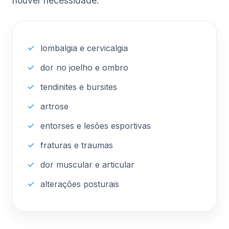
houver necessidade.
lombalgia e cervicalgia
dor no joelho e ombro
tendinites e bursites
artrose
entorses e lesões esportivas
fraturas e traumas
dor muscular e articular
alterações posturais