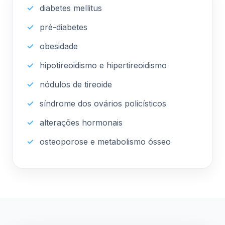
diabetes mellitus
pré-diabetes
obesidade
hipotireoidismo e hipertireoidismo
nódulos de tireoide
síndrome dos ovários policísticos
alterações hormonais
osteoporose e metabolismo ósseo